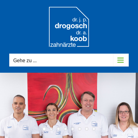
Zum
Inhalt
springen
Gehe zu ...