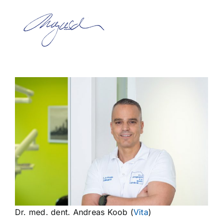
Dr. med. dent. Andreas Koob (
Vita
)