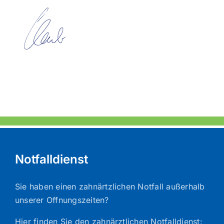
Notfalldienst
Sie haben einen zahnärtzlichen Notfall außerhalb
unserer Offnungszeiten?
Hier finden Sie den zahnärztlichen Notfalldienst: